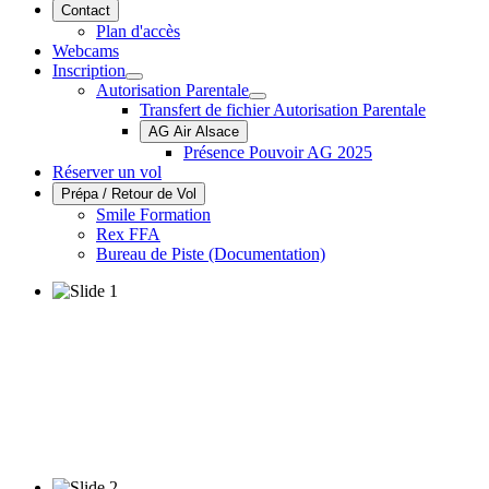
Contact
Plan d'accès
Webcams
Inscription
Autorisation Parentale
Transfert de fichier Autorisation Parentale
AG Air Alsace
Présence Pouvoir AG 2025
Réserver un vol
Prépa / Retour de Vol
Smile Formation
Rex FFA
Bureau de Piste (Documentation)