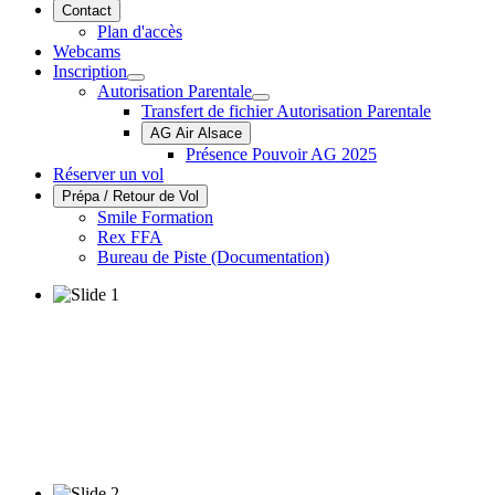
Contact
Plan d'accès
Webcams
Inscription
Autorisation Parentale
Transfert de fichier Autorisation Parentale
AG Air Alsace
Présence Pouvoir AG 2025
Réserver un vol
Prépa / Retour de Vol
Smile Formation
Rex FFA
Bureau de Piste (Documentation)